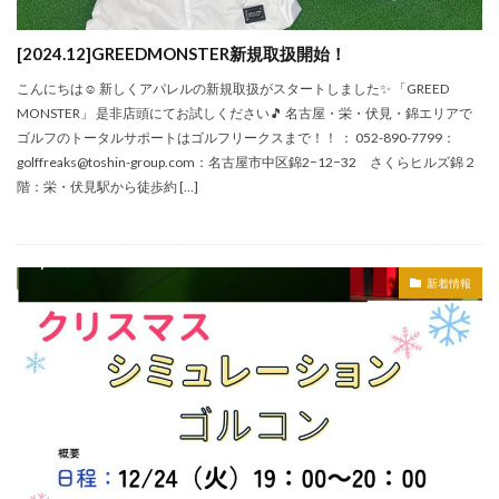
[2024.12]GREEDMONSTER新規取扱開始！
こんにちは☺ 新しくアパレルの新規取扱がスタートしました✨ 「GREED
MONSTER」 是非店頭にてお試しください🎵 名古屋・栄・伏見・錦エリアで
ゴルフのトータルサポートはゴルフリークスまで！！ ： 052-890-7799：
golffreaks@toshin-group.com：名古屋市中区錦2−12−32 さくらヒルズ錦２
階：栄・伏見駅から徒歩約 […]
新着情報