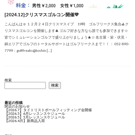
[2024.12]クリスマスゴルコン開催💛
こんばんは☺ １２月２４日クリスマスイブ 19時 ゴルフリークス集合⛳ ク
リスマスゴルコンを開催します🎄 ゴルフ好きな方なら誰でも参加できます☆
皆でシミュレーションゴルフで盛り上がりましょう🎄☆ 名古屋・栄・伏見・
錦エリアでゴルフのトータルサポートはゴルフリークスまで！！ ： 052-890-
7799：golffreaks@toshin […]
検索
検索
最近の投稿
閉店のお知らせ
【2026.7】タイトリストボールフィッティング会開催
【2026.5】6月レッスンスケジュール
【2026.5】5月レッスンスケジュール
【2026.4月】新商品入荷