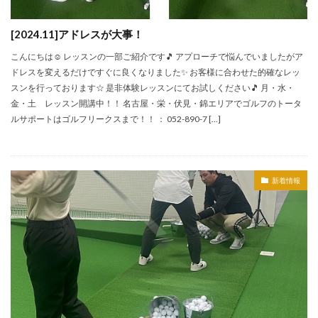
[2024.11]アドレスが大事！
こんにちは☺ レッスンの一部ご紹介です🎵 アプローチで悩んでいましたがア
ドレスを変えるだけですぐに良くなりました✨ お客様に合わせた的確なレッ
スンを行っております☆ 是非体験レッスンにてお試しください🎵 月・水・
金・土 レッスン開講中！！ 名古屋・栄・伏見・錦エリアでゴルフのトータ
ルサポートはゴルフリークスまで！！ ： 052-890-7 […]
新着情報