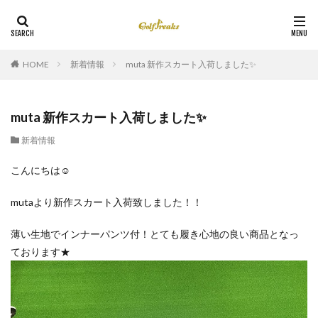
HOME
新着情報
muta 新作スカート入荷しました✨
muta 新作スカート入荷しました✨
新着情報
こんにちは☺
mutaより新作スカート入荷致しました！！
薄い生地でインナーパンツ付！とても履き心地の良い商品となっ
ております★