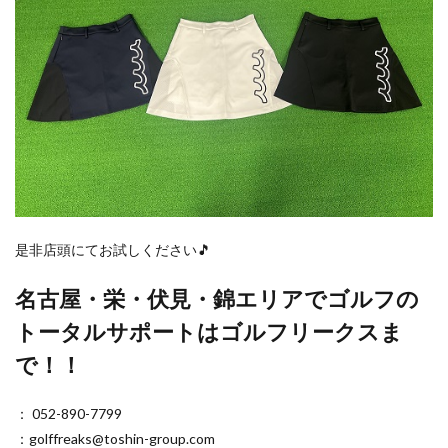
是非店頭にてお試しください🎵
名古屋・栄・伏見・錦エリアでゴルフの
トータルサポートはゴルフリークスま
で！！
： 052-890-7799
：golffreaks@toshin-group.com