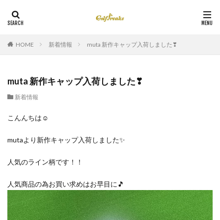
HOME
新着情報
muta 新作キャップ入荷しました❣
muta 新作キャップ入荷しました❣
新着情報
こんんちは☺
mutaより新作キャップ入荷しました✨
人気のライン柄です！！
人気商品の為お買い求めはお早目に🎵