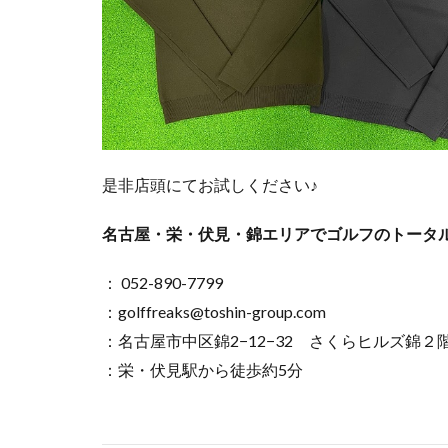
是非店頭にてお試しください♪
名古屋・栄・伏見・錦エリアでゴルフのトータ
： 052-890-7799
：golffreaks@toshin-group.com
：名古屋市中区錦2−12−32 さくらヒルズ錦２
：栄・伏見駅から徒歩約5分