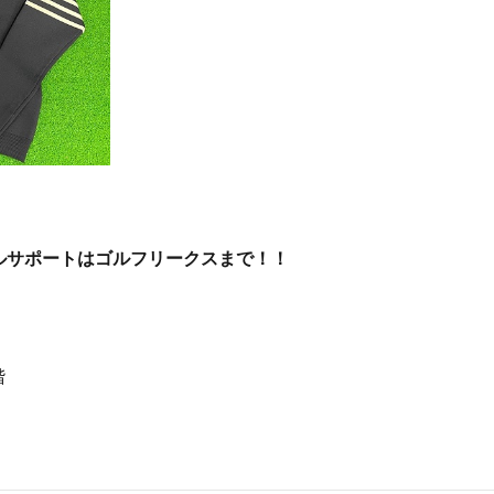
ルサポートはゴルフリークスまで！！
階