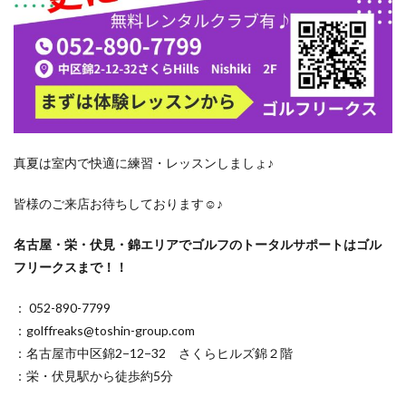
真夏は室内で快適に練習・レッスンしましょ♪
皆様のご来店お待ちしております☺♪
名古屋・栄・伏見・錦エリアでゴルフのトータルサポートはゴル
フリークスまで！！
： 052-890-7799
：golffreaks@toshin-group.com
：名古屋市中区錦2−12−32 さくらヒルズ錦２階
：栄・伏見駅から徒歩約5分