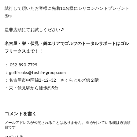
試打して頂いたお客様に先着10名様にシリコンバンドプレゼント
🎁✨
是非店頭にてお試しください🎵
名古屋・栄・伏見・錦エリアでゴルフのトータルサポートはゴル
フリークスまで！！
： 052-890-7799
：golffreaks@toshin-group.com
：名古屋市中区錦2−12−32 さくらヒルズ錦２階
：栄・伏見駅から徒歩約5分
コメントを書く
メールアドレスが公開されることはありません。
※
が付いている欄は必須項
目です
コメント
※