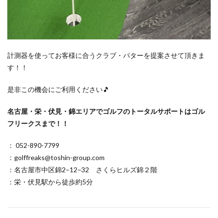
計測器を使ってお客様に合うクラブ・パターを提案させて頂きま
す！！
是非この機会にご利用ください🎵
名古屋・栄・伏見・錦エリアでゴルフのトータルサポートはゴル
フリークスまで！！
： 052-890-7799
：golffreaks@toshin-group.com
：名古屋市中区錦2−12−32 さくらヒルズ錦２階
：栄・伏見駅から徒歩約5分