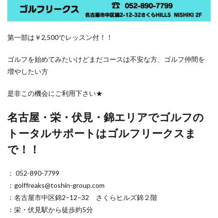
第一部は￥2,500でレッスン付！！
ゴルフを始めてみたいけどまだコースは不安な方、ゴルフ仲間を
増やしたい方
是非この機会にご利用下さい★
名古屋・栄・伏見・錦エリアでゴルフの
トータルサポートはゴルフリークスま
で！！
： 052-890-7799
：golffreaks@toshin-group.com
：名古屋市中区錦2−12−32 さくらヒルズ錦２階
：栄・伏見駅から徒歩約5分