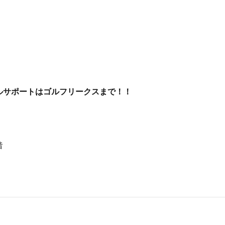
ルサポートはゴルフリークスまで！！
階