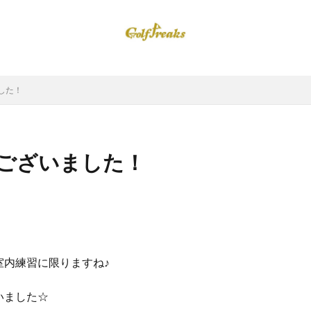
した！
ございました！
室内練習に限りますね♪
いました☆