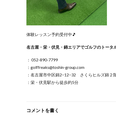
体験レッスン予約受付中🎵
名古屋・栄・伏見・錦エリアでゴルフのトータ
： 052-890-7799
：golffreaks@toshin-group.com
：名古屋市中区錦2−12−32 さくらヒルズ錦２
：栄・伏見駅から徒歩約5分
コメントを書く