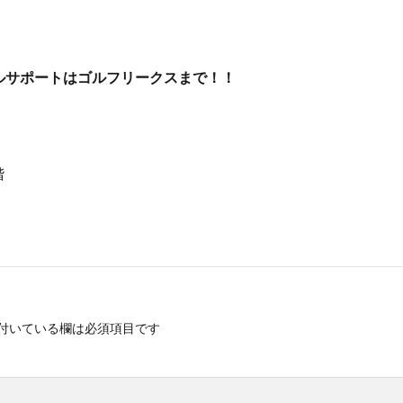
ルサポートはゴルフリークスまで！！
階
付いている欄は必須項目です