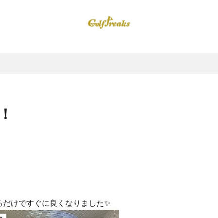
事！
るだけですぐに良くなりました✨