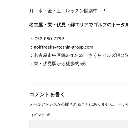
月・水・金・土 レッスン開講中！！
名古屋・栄・伏見・錦エリアでゴルフのトータ
： 052-890-7799
：golffreaks@toshin-group.com
：名古屋市中区錦2−12−32 さくらヒルズ錦２
：栄・伏見駅から徒歩約5分
コメントを書く
メールアドレスが公開されることはありません。
※
が
コメント
※